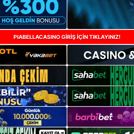
PIABELLACASINO GİRİŞ İÇİN TIKLAYINIZ!