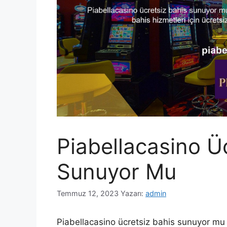
Piabellacasino Ü
Sunuyor Mu
Temmuz 12, 2023
Yazarı:
admin
Piabellacasino ücretsiz bahis sunuyor mu ş