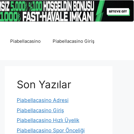
Piabellacasino
Piabellacasino Giriş
Son Yazılar
Piabellacasino Adresi
Piabellacasino Giriş
Piabellacasino Hızlı Üyelik
Piabellacasino Spor Önceliği