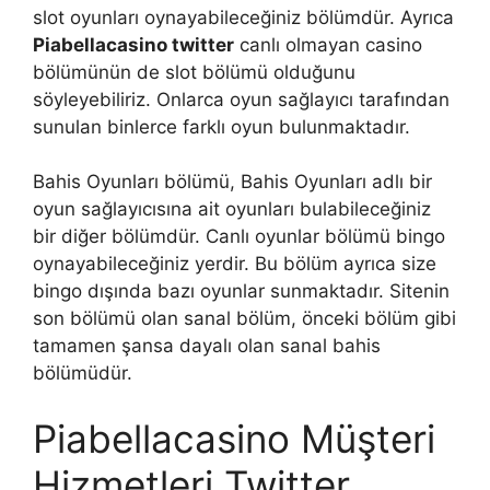
slot oyunları oynayabileceğiniz bölümdür. Ayrıca
Piabellacasino twitter
canlı olmayan casino
bölümünün de slot bölümü olduğunu
söyleyebiliriz. Onlarca oyun sağlayıcı tarafından
sunulan binlerce farklı oyun bulunmaktadır.
Bahis Oyunları bölümü, Bahis Oyunları adlı bir
oyun sağlayıcısına ait oyunları bulabileceğiniz
bir diğer bölümdür. Canlı oyunlar bölümü bingo
oynayabileceğiniz yerdir. Bu bölüm ayrıca size
bingo dışında bazı oyunlar sunmaktadır. Sitenin
son bölümü olan sanal bölüm, önceki bölüm gibi
tamamen şansa dayalı olan sanal bahis
bölümüdür.
Piabellacasino Müşteri
Hizmetleri Twitter