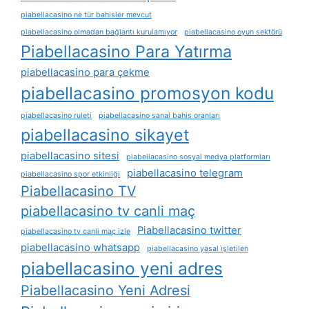
piabellacasino ne tür bahisler mevcut
piabellacasino olmadan bağlantı kurulamıyor
piabellacasino oyun sektörü
Piabellacasino Para Yatırma
piabellacasino para çekme
piabellacasino promosyon kodu
piabellacasino ruleti
piabellacasino sanal bahis oranları
piabellacasino sikayet
piabellacasino sitesi
piabellacasino sosyal medya platformları
piabellacasino telegram
piabellacasino spor etkinliği
Piabellacasino TV
piabellacasino tv canli maç
Piabellacasino twitter
piabellacasino tv canli maç izle
piabellacasino whatsapp
piabellacasino yasal i̇şletilen
piabellacasino yeni adres
Piabellacasino Yeni Adresi