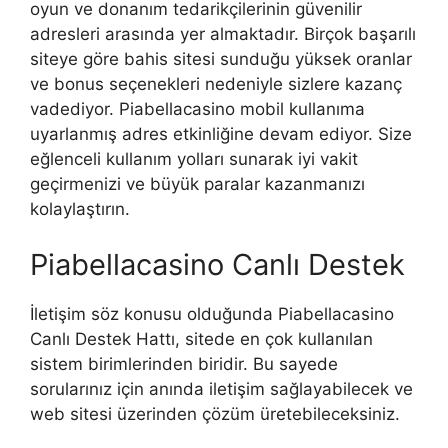
oyun ve donanım tedarikçilerinin güvenilir
adresleri arasında yer almaktadır. Birçok başarılı
siteye göre bahis sitesi sunduğu yüksek oranlar
ve bonus seçenekleri nedeniyle sizlere kazanç
vadediyor. Piabellacasino mobil kullanıma
uyarlanmış adres etkinliğine devam ediyor. Size
eğlenceli kullanım yolları sunarak iyi vakit
geçirmenizi ve büyük paralar kazanmanızı
kolaylaştırın.
Piabellacasino Canlı Destek
İletişim söz konusu olduğunda Piabellacasino
Canlı Destek Hattı, sitede en çok kullanılan
sistem birimlerinden biridir. Bu sayede
sorularınız için anında iletişim sağlayabilecek ve
web sitesi üzerinden çözüm üretebileceksiniz.