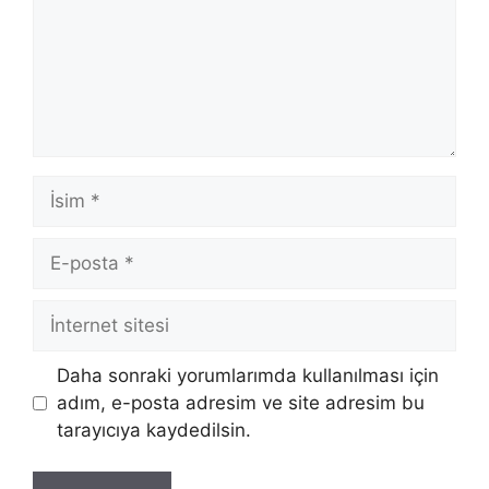
İsim
E-
posta
İnternet
sitesi
Daha sonraki yorumlarımda kullanılması için
adım, e-posta adresim ve site adresim bu
tarayıcıya kaydedilsin.