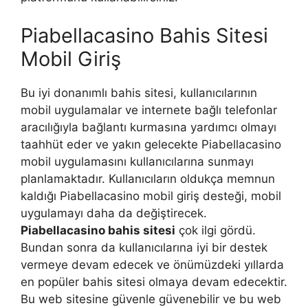
Piabellacasino Bahis Sitesi
Mobil Giriş
Bu iyi donanımlı bahis sitesi, kullanıcılarının
mobil uygulamalar ve internete bağlı telefonlar
aracılığıyla bağlantı kurmasına yardımcı olmayı
taahhüt eder ve yakın gelecekte Piabellacasino
mobil uygulamasını kullanıcılarına sunmayı
planlamaktadır. Kullanıcıların oldukça memnun
kaldığı Piabellacasino mobil giriş desteği, mobil
uygulamayı daha da değiştirecek.
Piabellacasino bahis sitesi
çok ilgi gördü.
Bundan sonra da kullanıcılarına iyi bir destek
vermeye devam edecek ve önümüzdeki yıllarda
en popüler bahis sitesi olmaya devam edecektir.
Bu web sitesine güvenle güvenebilir ve bu web