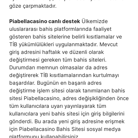
göze çarpmaktadır.
Piabellacasino canlı destek
Ülkemizde
uluslararası bahis platformlarında faaliyet
gösteren bahis sitelerine belirli kısıtlamalar ve
TİB yükümlülükleri uygulanmaktadır. Mevcut
giriş adresini haftalık ve düzenli olarak
değiştirmesi gereken tüm bahis siteleri.
Durumdan memnun olmasalar da adres
değiştirerek TİB kısıtlamalarından kurtulmayı
başardılar. Bugünün en başarılı adres
değiştirme işlem sitesi olarak tanımlanan bahis
sitesi Piabellacasino, adres değişikliğinden önce
tüm kullanıcılara uyarı yayınlayarak tüm
kullanıcılara yeni bahis sitesi için giriş bilgilerini
gönderdi. Bu arada yeni giriş adresine erişmek
için Piabellacasino Bahis Sitesi sosyal medya
platformunu kullanabilirsiniz.