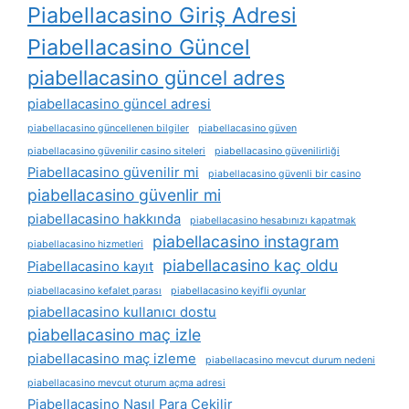
Piabellacasino Giriş Adresi
Piabellacasino Güncel
piabellacasino güncel adres
piabellacasino güncel adresi
piabellacasino güncellenen bilgiler
piabellacasino güven
piabellacasino güvenilir casino siteleri
piabellacasino güvenilirliği
Piabellacasino güvenilir mi
piabellacasino güvenli bir casino
piabellacasino güvenlir mi
piabellacasino hakkında
piabellacasino hesabınızı kapatmak
piabellacasino instagram
piabellacasino hizmetleri
piabellacasino kaç oldu
Piabellacasino kayıt
piabellacasino kefalet parası
piabellacasino keyifli oyunlar
piabellacasino kullanıcı dostu
piabellacasino maç izle
piabellacasino maç izleme
piabellacasino mevcut durum nedeni
piabellacasino mevcut oturum açma adresi
Piabellacasino Nasıl Para Çekilir