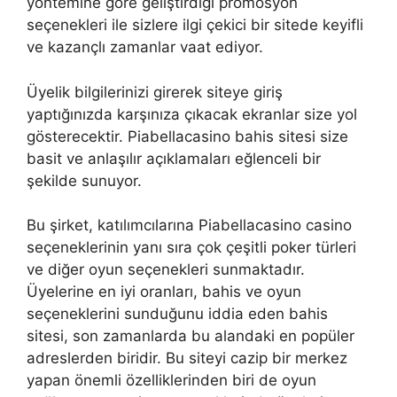
yöntemine göre geliştirdiği promosyon
seçenekleri ile sizlere ilgi çekici bir sitede keyifli
ve kazançlı zamanlar vaat ediyor.
Üyelik bilgilerinizi girerek siteye giriş
yaptığınızda karşınıza çıkacak ekranlar size yol
gösterecektir. Piabellacasino bahis sitesi size
basit ve anlaşılır açıklamaları eğlenceli bir
şekilde sunuyor.
Bu şirket, katılımcılarına Piabellacasino casino
seçeneklerinin yanı sıra çok çeşitli poker türleri
ve diğer oyun seçenekleri sunmaktadır.
Üyelerine en iyi oranları, bahis ve oyun
seçeneklerini sunduğunu iddia eden bahis
sitesi, son zamanlarda bu alandaki en popüler
adreslerden biridir. Bu siteyi cazip bir merkez
yapan önemli özelliklerinden biri de oyun