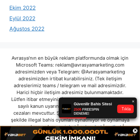
Ekim 2022
Eylül 2022
Ağustos 2022
Avrasya'nın en büyük reklam platformunda olmak için
Microsoft Teams:
reklam@avrasyamarketing.com
adresimizden veya Telegram: @Avrasyamarketing
adresimizden irtibat kurabilirsiniz. (Tek iletişim
adreslerimiz teams / telegram ve mail adresimizdir.
Harici hiçbir iletişim adresimiz bulunmamaktadır.
Lütfen itibar etmeyiniz.) Türkiye yasalarına göre 7258
sayılı kanun uyarınca yasa dışı bahis oynamanın
cezaları mevcuttur. Şu an bulunduğunuz site hiç bir
şekilde illegal bahis oyunları oynatmıyor ve oynamaya
aracı olmuyordur.
sowinbet
|
colonybet
|
matbet
|
×
betzmark
|
casobet
|
itopyabet
|
casinom
|
mooibet