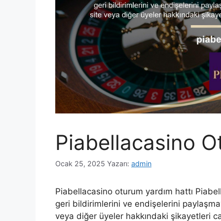
Piabellacasino O
Ocak 25, 2025
Yazarı:
admin
Piabellacasino oturum yardım hattı Piabel
geri bildirimlerini ve endişelerini paylaş
veya diğer üyeler hakkındaki şikayetleri ca