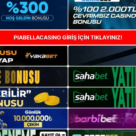
PIABELLACASINO GİRİŞ İÇİN TIKLAYINIZ!