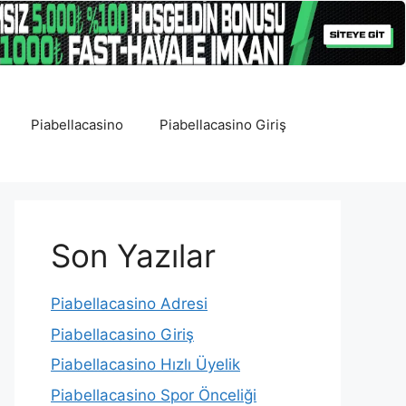
Piabellacasino
Piabellacasino Giriş
Son Yazılar
Piabellacasino Adresi
Piabellacasino Giriş
Piabellacasino Hızlı Üyelik
Piabellacasino Spor Önceliği