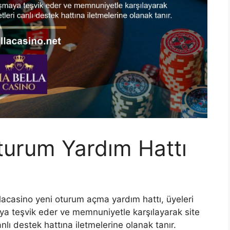
turum Yardım Hattı
lacasino yeni oturum açma yardım hattı, üyeleri
maya teşvik eder ve memnuniyetle karşılayarak site
nlı destek hattına iletmelerine olanak tanır.