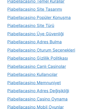
Piabellacasino Temel Kurallar
Piabellacasino Site Tasarımı
Piabellacasino Popüler Konuşma
Piabellacasino Site Türü
Piabellacasino Üye Güvenliği
Piabellacasino Adres Bulma
Piabellacasino Oturum Seçenekleri
Piabellacasino Gizlilik Politikası
Piabellacasino Canlı Casinolar
Piabellacasino Kullanıcılar
Piabellacasino Memnuniyet
Piabellacasino Adres Değişikliği
Piabellacasino Casino Oynama
Piabellacasino Mobil Oyunlar