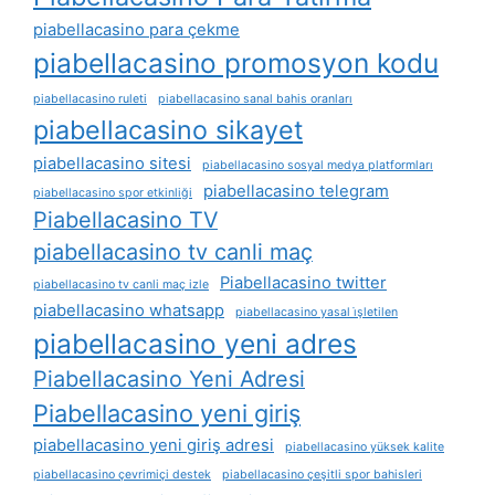
piabellacasino para çekme
piabellacasino promosyon kodu
piabellacasino ruleti
piabellacasino sanal bahis oranları
piabellacasino sikayet
piabellacasino sitesi
piabellacasino sosyal medya platformları
piabellacasino telegram
piabellacasino spor etkinliği
Piabellacasino TV
piabellacasino tv canli maç
Piabellacasino twitter
piabellacasino tv canli maç izle
piabellacasino whatsapp
piabellacasino yasal i̇şletilen
piabellacasino yeni adres
Piabellacasino Yeni Adresi
Piabellacasino yeni giriş
piabellacasino yeni giriş adresi
piabellacasino yüksek kalite
piabellacasino çevrimiçi destek
piabellacasino çeşitli spor bahisleri