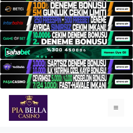
İçeriğe
atla
Menü