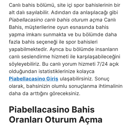
Canlı bahis bölümü, site içi spor bahislerinin bir
alt dalı sayılabilir. Adından da anlaşılacağı gibi
Piabellacasino canlı bahis oturum açma
Canlı
Bahis, müşterilerine oyun esnasında bahis
yapma imkanı sunmakta ve bu bölümde daha
fazla bahis seçeneği ile spor bahisleri
yapabilmektedir. Ayrıca bu bölümde insanların
canlı seslendirme hizmeti ile karşılaşabileceğini
söyleyebiliriz. Bu canlı yorum hizmeti 7/24 açık
olduğundan istatistiklerinize kolayca
Piabellacasino Giriş
ulaşabilirsiniz. Sonuç
olarak, bahsinizin olumlu sonuçlanma ihtimalinin
daha da arttığını göreceksiniz.
Piabellacasino Bahis
Oranları Oturum Açma