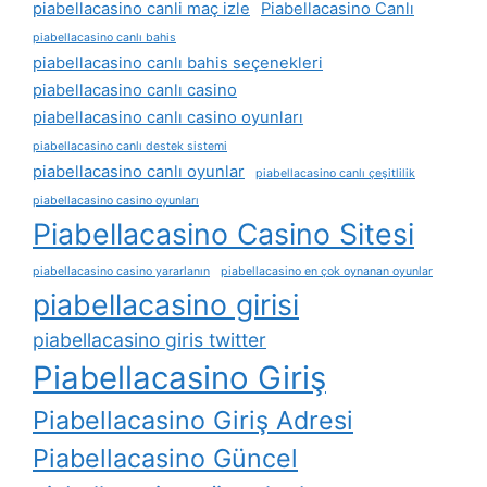
piabellacasino canli maç izle
Piabellacasino Canlı
piabellacasino canlı bahis
piabellacasino canlı bahis seçenekleri
piabellacasino canlı casino
piabellacasino canlı casino oyunları
piabellacasino canlı destek sistemi
piabellacasino canlı oyunlar
piabellacasino canlı çeşitlilik
piabellacasino casino oyunları
Piabellacasino Casino Sitesi
piabellacasino casino yararlanın
piabellacasino en çok oynanan oyunlar
piabellacasino girisi
piabellacasino giris twitter
Piabellacasino Giriş
Piabellacasino Giriş Adresi
Piabellacasino Güncel