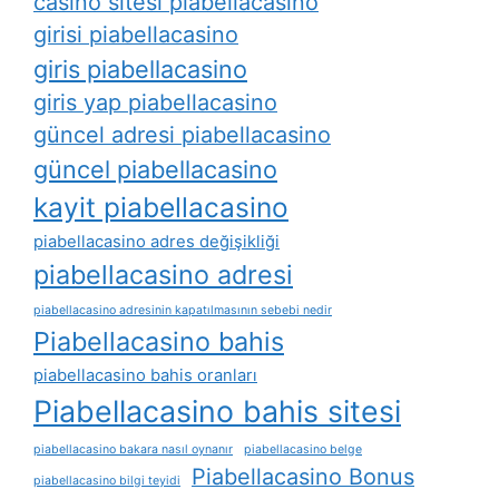
casino sitesi piabellacasino
girisi piabellacasino
giris piabellacasino
giris yap piabellacasino
güncel adresi piabellacasino
güncel piabellacasino
kayit piabellacasino
piabellacasino adres değişikliği
piabellacasino adresi
piabellacasino adresinin kapatılmasının sebebi nedir
Piabellacasino bahis
piabellacasino bahis oranları
Piabellacasino bahis sitesi
piabellacasino bakara nasıl oynanır
piabellacasino belge
Piabellacasino Bonus
piabellacasino bilgi teyidi