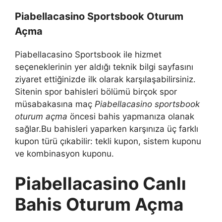
Piabellacasino Sportsbook Oturum
Açma
Piabellacasino Sportsbook ile hizmet
seçeneklerinin yer aldığı teknik bilgi sayfasını
ziyaret ettiğinizde ilk olarak karşılaşabilirsiniz.
Sitenin spor bahisleri bölümü birçok spor
müsabakasına maç
Piabellacasino sportsbook
oturum açma
öncesi bahis yapmanıza olanak
sağlar.Bu bahisleri yaparken karşınıza üç farklı
kupon türü çıkabilir: tekli kupon, sistem kuponu
ve kombinasyon kuponu.
Piabellacasino Canlı
Bahis Oturum Açma