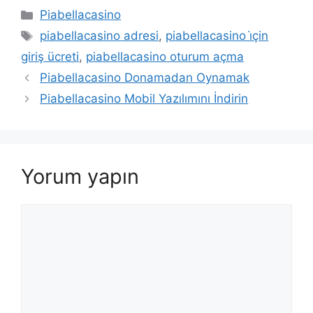
Kategoriler
Piabellacasino
Etiketler
piabellacasino adresi
,
piabellacasino i̇çin
giriş ücreti
,
piabellacasino oturum açma
Yazı
Piabellacasino Donamadan Oynamak
dolaşımı
Piabellacasino Mobil Yazılımını İndirin
Yorum yapın
Yorum