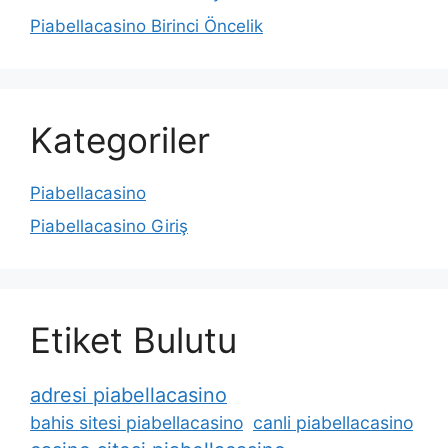
Piabellacasino Birinci Öncelik
Kategoriler
Piabellacasino
Piabellacasino Giriş
Etiket Bulutu
adresi piabellacasino
bahis sitesi piabellacasino
canli piabellacasino