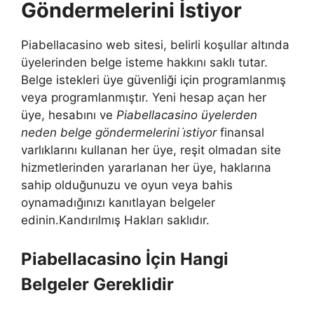
Göndermelerini İstiyor
Piabellacasino web sitesi, belirli koşullar altında
üyelerinden belge isteme hakkını saklı tutar.
Belge istekleri üye güvenliği için programlanmış
veya programlanmıştır. Yeni hesap açan her
üye, hesabını ve
Piabellacasino üyelerden
neden belge göndermelerini i̇stiyor
finansal
varlıklarını kullanan her üye, reşit olmadan site
hizmetlerinden yararlanan her üye, haklarına
sahip olduğunuzu ve oyun veya bahis
oynamadığınızı kanıtlayan belgeler
edinin.Kandırılmış Hakları saklıdır.
Piabellacasino İçin Hangi
Belgeler Gereklidir