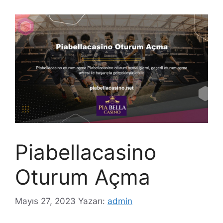
Piabellacasino
Oturum Açma
Mayıs 27, 2023
Yazarı:
admin