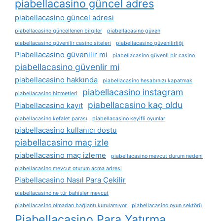
piabellacasino güncel adres
piabellacasino güncel adresi
piabellacasino güncellenen bilgiler
piabellacasino güven
piabellacasino güvenilir casino siteleri
piabellacasino güvenilirliği
Piabellacasino güvenilir mi
piabellacasino güvenli bir casino
piabellacasino güvenlir mi
piabellacasino hakkında
piabellacasino hesabınızı kapatmak
piabellacasino instagram
piabellacasino hizmetleri
piabellacasino kaç oldu
Piabellacasino kayıt
piabellacasino kefalet parası
piabellacasino keyifli oyunlar
piabellacasino kullanıcı dostu
piabellacasino maç izle
piabellacasino maç izleme
piabellacasino mevcut durum nedeni
piabellacasino mevcut oturum açma adresi
Piabellacasino Nasıl Para Çekilir
piabellacasino ne tür bahisler mevcut
piabellacasino olmadan bağlantı kurulamıyor
piabellacasino oyun sektörü
Piabellacasino Para Yatırma