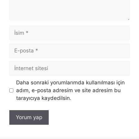
İsim
E-
posta
İnternet
sitesi
Daha sonraki yorumlarımda kullanılması için
adım, e-posta adresim ve site adresim bu
tarayıcıya kaydedilsin.