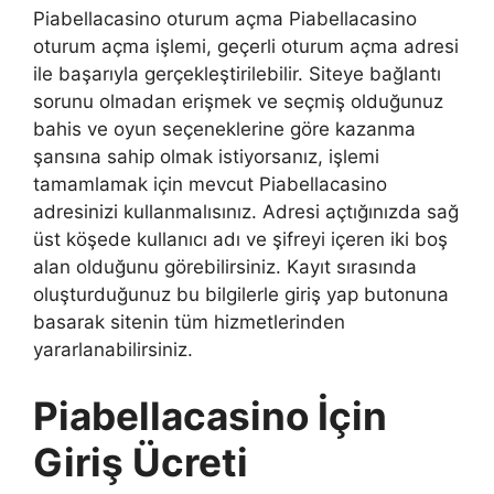
Piabellacasino oturum açma Piabellacasino
oturum açma işlemi, geçerli oturum açma adresi
ile başarıyla gerçekleştirilebilir. Siteye bağlantı
sorunu olmadan erişmek ve seçmiş olduğunuz
bahis ve oyun seçeneklerine göre kazanma
şansına sahip olmak istiyorsanız, işlemi
tamamlamak için mevcut Piabellacasino
adresinizi kullanmalısınız. Adresi açtığınızda sağ
üst köşede kullanıcı adı ve şifreyi içeren iki boş
alan olduğunu görebilirsiniz. Kayıt sırasında
oluşturduğunuz bu bilgilerle giriş yap butonuna
basarak sitenin tüm hizmetlerinden
yararlanabilirsiniz.
Piabellacasino İçin
Giriş Ücreti