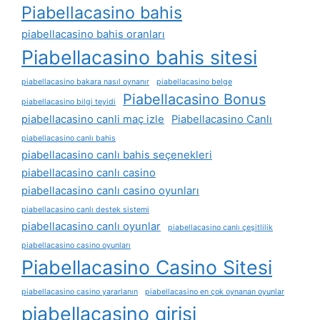
Piabellacasino bahis
piabellacasino bahis oranları
Piabellacasino bahis sitesi
piabellacasino bakara nasıl oynanır
piabellacasino belge
Piabellacasino Bonus
piabellacasino bilgi teyidi
piabellacasino canli maç izle
Piabellacasino Canlı
piabellacasino canlı bahis
piabellacasino canlı bahis seçenekleri
piabellacasino canlı casino
piabellacasino canlı casino oyunları
piabellacasino canlı destek sistemi
piabellacasino canlı oyunlar
piabellacasino canlı çeşitlilik
piabellacasino casino oyunları
Piabellacasino Casino Sitesi
piabellacasino casino yararlanın
piabellacasino en çok oynanan oyunlar
piabellacasino girisi