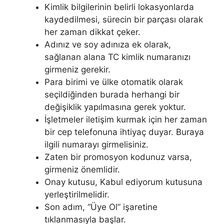
Kimlik bilgilerinin belirli lokasyonlarda
kaydedilmesi, sürecin bir parçası olarak
her zaman dikkat çeker.
Adınız ve soy adınıza ek olarak,
sağlanan alana TC kimlik numaranızı
girmeniz gerekir.
Para birimi ve ülke otomatik olarak
seçildiğinden burada herhangi bir
değişiklik yapılmasına gerek yoktur.
İşletmeler iletişim kurmak için her zaman
bir cep telefonuna ihtiyaç duyar. Buraya
ilgili numarayı girmelisiniz.
Zaten bir promosyon kodunuz varsa,
girmeniz önemlidir.
Onay kutusu, Kabul ediyorum kutusuna
yerleştirilmelidir.
Son adım, “Üye Ol” işaretine
tıklanmasıyla başlar.