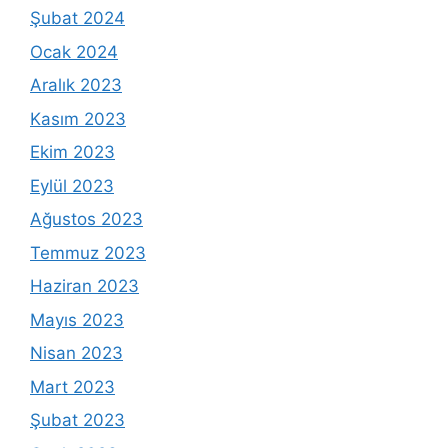
Şubat 2024
Ocak 2024
Aralık 2023
Kasım 2023
Ekim 2023
Eylül 2023
Ağustos 2023
Temmuz 2023
Haziran 2023
Mayıs 2023
Nisan 2023
Mart 2023
Şubat 2023