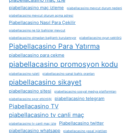
piabellacasino maç izleme
piabellacasino mevcut durum nedeni
piabellacasino mevcut oturum açma adresi
Piabellacasino Nasıl Para Çekilir
piabellacasino ne tür bahisler mevcut
piabellacasino olmadan bağlantı kurulamıyor
piabellacasino oyun sektörü
Piabellacasino Para Yatırma
piabellacasino para çekme
piabellacasino promosyon kodu
piabellacasino ruleti
piabellacasino sanal bahis oranları
piabellacasino sikayet
piabellacasino sitesi
piabellacasino sosyal medya platformları
piabellacasino telegram
piabellacasino spor etkinliği
Piabellacasino TV
piabellacasino tv canli maç
Piabellacasino twitter
piabellacasino tv canli maç izle
piabellacasino whatsapp
piabellacasino yasal i̇şletilen