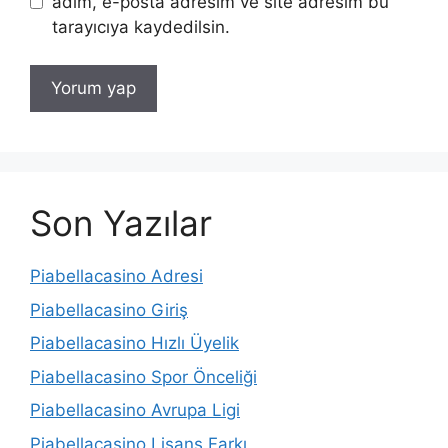
adım, e-posta adresim ve site adresim bu
tarayıcıya kaydedilsin.
Son Yazılar
Piabellacasino Adresi
Piabellacasino Giriş
Piabellacasino Hızlı Üyelik
Piabellacasino Spor Önceliği
Piabellacasino Avrupa Ligi
Piabellacasino Lisans Farkı