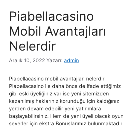
Piabellacasino
Mobil Avantajları
Nelerdir
Aralık 10, 2022
Yazarı:
admin
Piabellacasino mobil avantajları nelerdir
Piabellacasino ile daha önce de ifade ettiğimiz
gibi eski üyeliğiniz var ise yeni sitemizden
kazanılmış haklarınız korunduğu için kaldığınız
yerden devam edebilir yeni yatırımlara
başlayabilirsiniz. Hem de yeni üyeli olacak oyun
severler için ekstra Bonuslarımız bulunmaktadır.