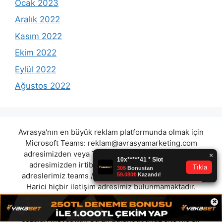
Ocak 2023
Aralık 2022
Kasım 2022
Ekim 2022
Eylül 2022
Ağustos 2022
Avrasya'nın en büyük reklam platformunda olmak için
Microsoft Teams:
reklam@avrasyamarketing.com
adresimizden veya Telegram: @Avrasyamarketing
adresimizden irtibat kurabilirsiniz. (Tek iletişim
adreslerimiz teams / telegram ve mail adresimizdir.
Harici hiçbir iletişim adresimiz bulunmamaktadır.
Lütfen itibar etmeyiniz.) Türkiye yasalarına göre 7258
×
sayılı kanun uyarınca yasa dışı bahis oynamanın
cezaları mevcuttur. Şu an bulunduğunuz site hiç bir