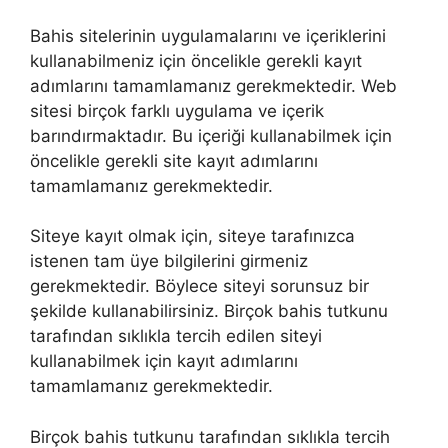
Bahis sitelerinin uygulamalarını ve içeriklerini
kullanabilmeniz için öncelikle gerekli kayıt
adımlarını tamamlamanız gerekmektedir. Web
sitesi birçok farklı uygulama ve içerik
barındırmaktadır. Bu içeriği kullanabilmek için
öncelikle gerekli site kayıt adımlarını
tamamlamanız gerekmektedir.
Siteye kayıt olmak için, siteye tarafınızca
istenen tam üye bilgilerini girmeniz
gerekmektedir. Böylece siteyi sorunsuz bir
şekilde kullanabilirsiniz. Birçok bahis tutkunu
tarafından sıklıkla tercih edilen siteyi
kullanabilmek için kayıt adımlarını
tamamlamanız gerekmektedir.
Birçok bahis tutkunu tarafından sıklıkla tercih