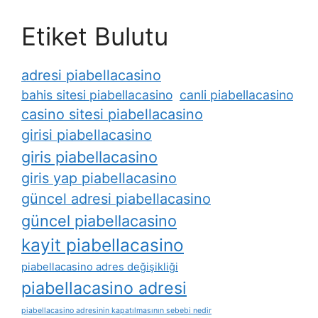
Etiket Bulutu
adresi piabellacasino
bahis sitesi piabellacasino
canli piabellacasino
casino sitesi piabellacasino
girisi piabellacasino
giris piabellacasino
giris yap piabellacasino
güncel adresi piabellacasino
güncel piabellacasino
kayit piabellacasino
piabellacasino adres değişikliği
piabellacasino adresi
piabellacasino adresinin kapatılmasının sebebi nedir