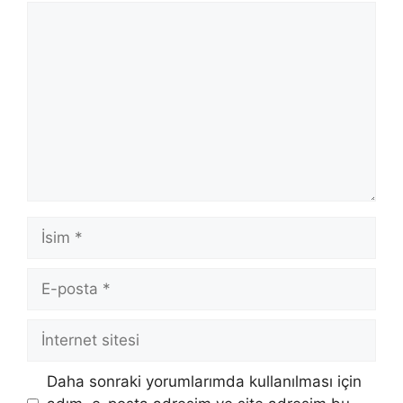
Yorum
İsim
E-
posta
İnternet
sitesi
Daha sonraki yorumlarımda kullanılması için