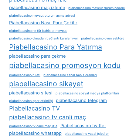
piabellacasino maç izleme
piabellacasino mevcut durum nedeni
piabellacasino mevcut oturum açma adresi
Piabellacasino Nasıl Para Çekilir
piabellacasino ne tür bahisler mevcut
piabellacasino olmadan bağlantı kurulamıyor
piabellacasino oyun sektörü
Piabellacasino Para Yatırma
piabellacasino para çekme
piabellacasino promosyon kodu
piabellacasino ruleti
piabellacasino sanal bahis oranları
piabellacasino sikayet
piabellacasino sitesi
piabellacasino sosyal medya platformları
piabellacasino telegram
piabellacasino spor etkinliği
Piabellacasino TV
piabellacasino tv canli maç
Piabellacasino twitter
piabellacasino tv canli maç izle
piabellacasino whatsapp
piabellacasino yasal i̇şletilen