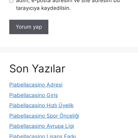
adım, e-posta adresim ve site adresim bu
tarayıcıya kaydedilsin.
Son Yazılar
Piabellacasino Adresi
Piabellacasino Giriş
Piabellacasino Hızlı Üyelik
Piabellacasino Spor Önceliği
Piabellacasino Avrupa Ligi
Piabellacasino Lisans Farkı