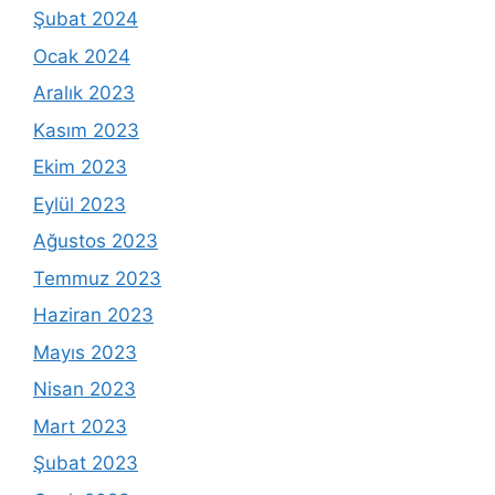
Şubat 2024
Ocak 2024
Aralık 2023
Kasım 2023
Ekim 2023
Eylül 2023
Ağustos 2023
Temmuz 2023
Haziran 2023
Mayıs 2023
Nisan 2023
Mart 2023
Şubat 2023