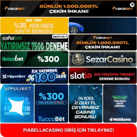
×
PIABELLACASINO GİRİŞ İÇİN TIKLAYINIZ!