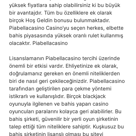
yüksek fiyatlara sahip olabilirsiniz ki bu büyük
bir avantajdır. Tüm bu özelliklere ek olarak
birçok Hoş Geldin bonusu bulunmaktadır.
Piabellacasino Casino’yu seçen herkes, elbette
bahis piyasasında yüksek oranlı rulet kullanmış
olacaktır. Piabellacasino
Lisanslamanın Piabellacasino tercihi üzerinde
önemli bir etkisi vardır. Ehliyetinize ek olarak,
doğrulamanız gereken en önemli niteliklerden
biri de nasıl geri çekileceğinizdir. Piabellacasino
tarafından geliştirilen para çekme yöntemi
istikrarlı ve kullanışlıdır. Birçok blackjack
oyunuyla ilgilenen ve bahis yapan casino
oyuncuları paralarını kolayca geri alabilirler. Bu
bahis şirketi, güvenilir bir yerli oyun şirketinin
talep ettiği tüm niteliklere sahiptir. Kuşkusuz bu
bahis şirketinin lisanslı olması bu siteyi