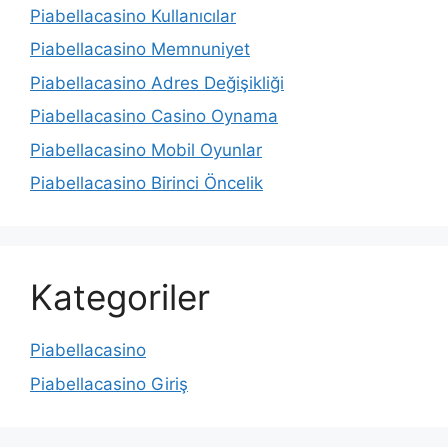
Piabellacasino Kullanıcılar
Piabellacasino Memnuniyet
Piabellacasino Adres Değişikliği
Piabellacasino Casino Oynama
Piabellacasino Mobil Oyunlar
Piabellacasino Birinci Öncelik
Kategoriler
Piabellacasino
Piabellacasino Giriş