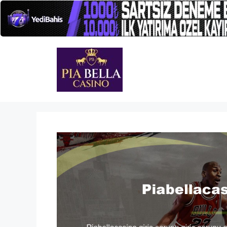
İçeriğe
atla