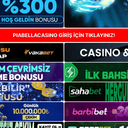
PIABELLACASINO GİRİŞ İÇİN TIKLAYINIZ!