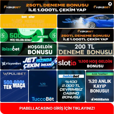
×
PIABELLACASINO GİRİŞ İÇİN TIKLAYINIZ!