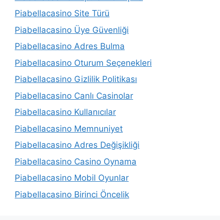
Piabellacasino Site Türü
Piabellacasino Üye Güvenliği
Piabellacasino Adres Bulma
Piabellacasino Oturum Seçenekleri
Piabellacasino Gizlilik Politikası
Piabellacasino Canlı Casinolar
Piabellacasino Kullanıcılar
Piabellacasino Memnuniyet
Piabellacasino Adres Değişikliği
Piabellacasino Casino Oynama
Piabellacasino Mobil Oyunlar
Piabellacasino Birinci Öncelik