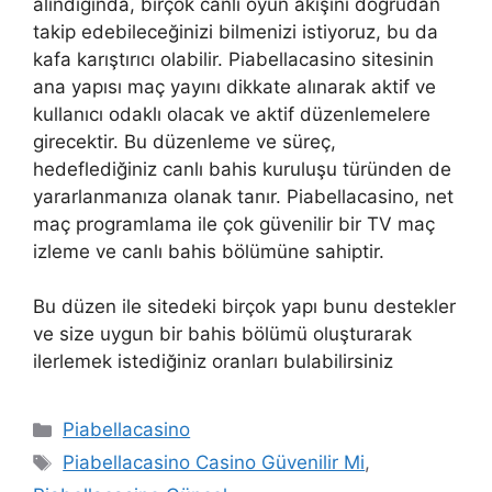
alındığında, birçok canlı oyun akışını doğrudan
takip edebileceğinizi bilmenizi istiyoruz, bu da
kafa karıştırıcı olabilir. Piabellacasino sitesinin
ana yapısı maç yayını dikkate alınarak aktif ve
kullanıcı odaklı olacak ve aktif düzenlemelere
girecektir. Bu düzenleme ve süreç,
hedeflediğiniz canlı bahis kuruluşu türünden de
yararlanmanıza olanak tanır. Piabellacasino, net
maç programlama ile çok güvenilir bir TV maç
izleme ve canlı bahis bölümüne sahiptir.
Bu düzen ile sitedeki birçok yapı bunu destekler
ve size uygun bir bahis bölümü oluşturarak
ilerlemek istediğiniz oranları bulabilirsiniz
Kategoriler
Piabellacasino
Etiketler
Piabellacasino Casino Güvenilir Mi
,