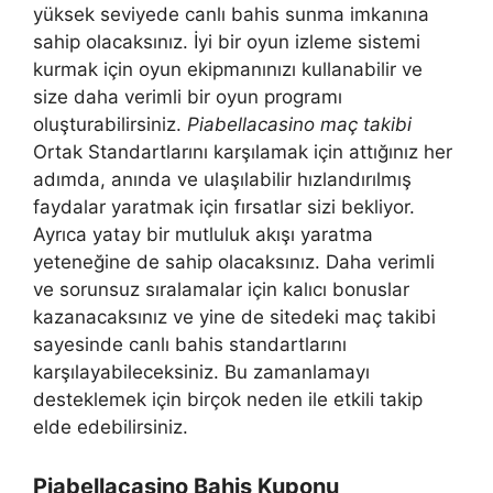
yüksek seviyede canlı bahis sunma imkanına
sahip olacaksınız. İyi bir oyun izleme sistemi
kurmak için oyun ekipmanınızı kullanabilir ve
size daha verimli bir oyun programı
oluşturabilirsiniz.
Piabellacasino maç takibi
Ortak Standartlarını karşılamak için attığınız her
adımda, anında ve ulaşılabilir hızlandırılmış
faydalar yaratmak için fırsatlar sizi bekliyor.
Ayrıca yatay bir mutluluk akışı yaratma
yeteneğine de sahip olacaksınız. Daha verimli
ve sorunsuz sıralamalar için kalıcı bonuslar
kazanacaksınız ve yine de sitedeki maç takibi
sayesinde canlı bahis standartlarını
karşılayabileceksiniz. Bu zamanlamayı
desteklemek için birçok neden ile etkili takip
elde edebilirsiniz.
Piabellacasino Bahis Kuponu