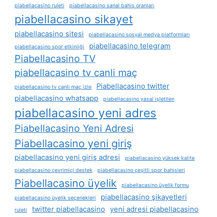
piabellacasino ruleti
piabellacasino sanal bahis oranları
piabellacasino sikayet
piabellacasino sitesi
piabellacasino sosyal medya platformları
piabellacasino telegram
piabellacasino spor etkinliği
Piabellacasino TV
piabellacasino tv canli maç
Piabellacasino twitter
piabellacasino tv canli maç izle
piabellacasino whatsapp
piabellacasino yasal i̇şletilen
piabellacasino yeni adres
Piabellacasino Yeni Adresi
Piabellacasino yeni giriş
piabellacasino yeni giriş adresi
piabellacasino yüksek kalite
piabellacasino çevrimiçi destek
piabellacasino çeşitli spor bahisleri
Piabellacasino üyelik
piabellacasino üyelik formu
piabellacasino şikayetleri
piabellacasino üyelik seçenekleri
twitter piabellacasino
yeni adresi piabellacasino
ruleti