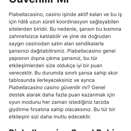
Piabellacasino, casino işinde aktif kalan ve bu iş
için hâlâ uzun süreli koordinasyon sağlayabilen
sitelerden biridir. Bu nedenle, şansın bu kısmına
zahmetsizce katılabilir ve yine de doğrudan
saygın casinodan satın alan sendikalarla
şansınızı dağıtabilirsiniz. Piabellacasino genel
yapısının dışına çıkma şansınız, bu tür
etkileşimlerden size oldukça iyi bir puan
verecektir. Bu durumda sınırlı şansa sahip skor
tablosunda ilerleyeceksiniz ve ayrıca
Piabellacasino casino güvenilir mi?
Genel
destek alarak daha fazla puan kazanmak için
oyun modunu her zaman istediğiniz tarzda
giydirme fırsatına sahip olacaksınız. Bu tür bir
etkileşim sizi daha mutlu edecektir.