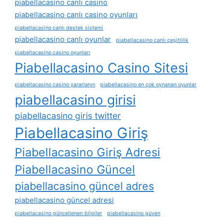
piabellacasino canlı casino
piabellacasino canlı casino oyunları
piabellacasino canlı destek sistemi
piabellacasino canlı oyunlar
piabellacasino canlı çeşitlilik
piabellacasino casino oyunları
Piabellacasino Casino Sitesi
piabellacasino casino yararlanın
piabellacasino en çok oynanan oyunlar
piabellacasino girisi
piabellacasino giris twitter
Piabellacasino Giriş
Piabellacasino Giriş Adresi
Piabellacasino Güncel
piabellacasino güncel adres
piabellacasino güncel adresi
piabellacasino güncellenen bilgiler
piabellacasino güven