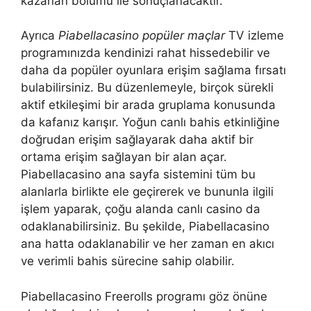
kazanan bölümü ile sonuçlanacaktır.
Ayrıca
Piabellacasino popüler maçlar
TV izleme
programınızda kendinizi rahat hissedebilir ve
daha da popüler oyunlara erişim sağlama fırsatı
bulabilirsiniz. Bu düzenlemeyle, birçok sürekli
aktif etkileşimi bir arada gruplama konusunda
da kafanız karışır. Yoğun canlı bahis etkinliğine
doğrudan erişim sağlayarak daha aktif bir
ortama erişim sağlayan bir alan açar.
Piabellacasino ana sayfa sistemini tüm bu
alanlarla birlikte ele geçirerek ve bununla ilgili
işlem yaparak, çoğu alanda canlı casino da
odaklanabilirsiniz. Bu şekilde, Piabellacasino
ana hatta odaklanabilir ve her zaman en akıcı
ve verimli bahis sürecine sahip olabilir.
Piabellacasino Freerolls programı göz önüne