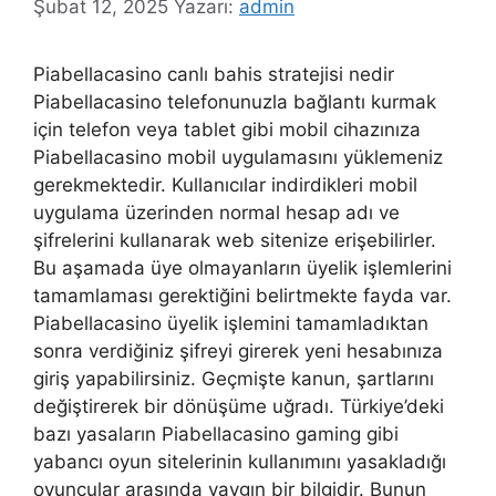
Şubat 12, 2025
Yazarı:
admin
Piabellacasino canlı bahis stratejisi nedir
Piabellacasino telefonunuzla bağlantı kurmak
için telefon veya tablet gibi mobil cihazınıza
Piabellacasino mobil uygulamasını yüklemeniz
gerekmektedir. Kullanıcılar indirdikleri mobil
uygulama üzerinden normal hesap adı ve
şifrelerini kullanarak web sitenize erişebilirler.
Bu aşamada üye olmayanların üyelik işlemlerini
tamamlaması gerektiğini belirtmekte fayda var.
Piabellacasino üyelik işlemini tamamladıktan
sonra verdiğiniz şifreyi girerek yeni hesabınıza
giriş yapabilirsiniz. Geçmişte kanun, şartlarını
değiştirerek bir dönüşüme uğradı. Türkiye’deki
bazı yasaların Piabellacasino gaming gibi
yabancı oyun sitelerinin kullanımını yasakladığı
oyuncular arasında yaygın bir bilgidir. Bunun