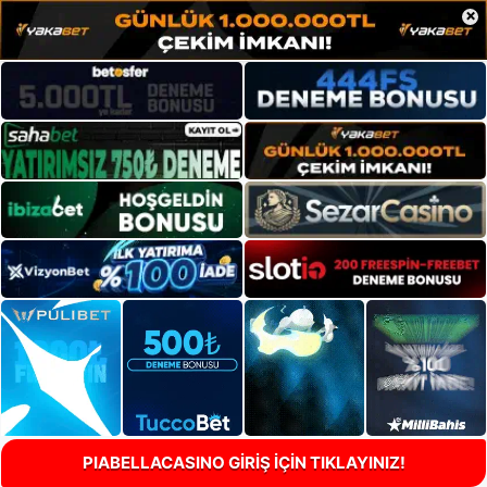
×
PIABELLACASINO GİRİŞ İÇİN TIKLAYINIZ!