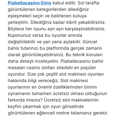
Piabellacasino Giriş
kabul edilir. Sol tarafta
görüntülenen kategorilerden dilediğiniz
eşleşmeleri seçin ve belirlenen kutuya
yerleştirin. Dilediğiniz kadar kibrit yakabilirsiniz.
Böylece her oyunu ayrı ayrı karşılaştırabilirsiniz.
Kuponunuz varsa bu oyunlar anında
değiştirilebilir ve yan yana açılabilir. Güncel
bahis tutarınızı bu platformda gerçek zamanlı
olarak görüntüleyebilirsiniz. Bu teknik konuları
daha detaylı inceleyelim.
Piabellacasino bahis
masaları
casino slotları sitedeki en popüler
oyundur. Size çok çeşitli slot makinesi oyunları
hakkında bilgi vereceğiz. Slot makinesi
oyunlarının en önemli özelliklerinden birinin
oynamanın tamamen ücretsiz olması olduğunun
farkında mısınız? Ücretsiz slot makinelerinin
keyfini çıkarmak için oyun görselinde
görüntülenen eğlenceli metne tıklamanız gerekir.