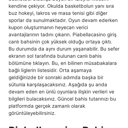
kendine çekiyor. Okulda basketbolun yanı sıra
buz hokeyi, lakros ve masa tenisi gibi diğer
sporlar da sunulmaktadır. Oyun devam ederken
kupon oluşturmanın heyecan verici
avantajlarının tadını çıkarın. Piabellacasino giriş
canlı bahsinin çok yüksek olduğu ortaya çıktı.
Bu durumda da aynı durum yaşanabilir. Bu sefer
ekranın sol tarafında bulunan canlı bahis
bölümüne tıklayın. Bu, en bilinen müsabakalara
bağlı liglerin listesidir. Orta aşamaya
geldiğinizde bir sonraki adımda başka bir
sütunla karşılaşacaksınız. Aşağıda şu anda
devam eden en ünlü oyunlara ilişkin verileri ve
bilgileri bulacaksınız. Güncel bahis tutarınızı bu
platformda gerçek zamanlı olarak
görüntüleyebilirsiniz.