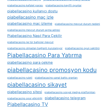
piabellacasino kefalet parası
piabellacasino keyifli oyunlar
piabellacasino kullanıcı dostu
piabellacasino maç izle
piabellacasino maç izleme
piabellacasino mevcut durum nedeni
piabellacasino mevcut oturum açma adresi
Piabellacasino Nasıl Para Çekilir
piabellacasino ne tür bahisler mevcut
piabellacasino olmadan bağlantı kurulamıyor
piabellacasino oyun sektörü
Piabellacasino Para Yatırma
piabellacasino para çekme
piabellacasino promosyon kodu
piabellacasino ruleti
piabellacasino sanal bahis oranları
piabellacasino sikayet
piabellacasino sitesi
piabellacasino sosyal medya platformları
piabellacasino telegram
piabellacasino spor etkinliği
Piabellacasino TV