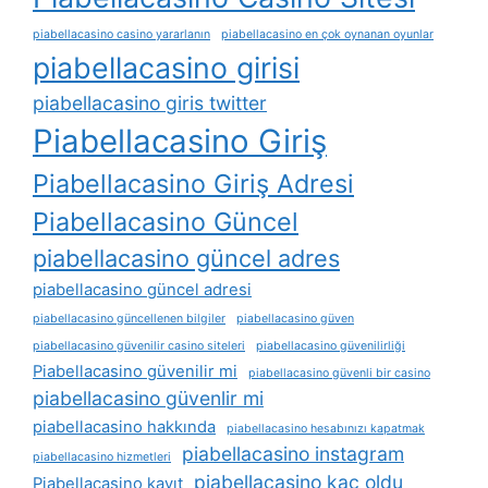
piabellacasino casino yararlanın
piabellacasino en çok oynanan oyunlar
piabellacasino girisi
piabellacasino giris twitter
Piabellacasino Giriş
Piabellacasino Giriş Adresi
Piabellacasino Güncel
piabellacasino güncel adres
piabellacasino güncel adresi
piabellacasino güncellenen bilgiler
piabellacasino güven
piabellacasino güvenilir casino siteleri
piabellacasino güvenilirliği
Piabellacasino güvenilir mi
piabellacasino güvenli bir casino
piabellacasino güvenlir mi
piabellacasino hakkında
piabellacasino hesabınızı kapatmak
piabellacasino instagram
piabellacasino hizmetleri
piabellacasino kaç oldu
Piabellacasino kayıt