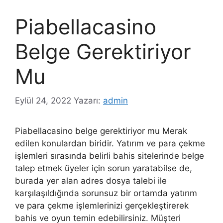
Piabellacasino
Belge Gerektiriyor
Mu
Eylül 24, 2022
Yazarı:
admin
Piabellacasino belge gerektiriyor mu Merak
edilen konulardan biridir. Yatırım ve para çekme
işlemleri sırasında belirli bahis sitelerinde belge
talep etmek üyeler için sorun yaratabilse de,
burada yer alan adres dosya talebi ile
karşılaşıldığında sorunsuz bir ortamda yatırım
ve para çekme işlemlerinizi gerçekleştirerek
bahis ve oyun temin edebilirsiniz. Müşteri