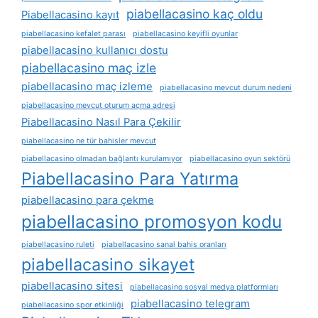
piabellacasino kaç oldu
Piabellacasino kayıt
piabellacasino kefalet parası
piabellacasino keyifli oyunlar
piabellacasino kullanıcı dostu
piabellacasino maç izle
piabellacasino maç izleme
piabellacasino mevcut durum nedeni
piabellacasino mevcut oturum açma adresi
Piabellacasino Nasıl Para Çekilir
piabellacasino ne tür bahisler mevcut
piabellacasino olmadan bağlantı kurulamıyor
piabellacasino oyun sektörü
Piabellacasino Para Yatırma
piabellacasino para çekme
piabellacasino promosyon kodu
piabellacasino ruleti
piabellacasino sanal bahis oranları
piabellacasino sikayet
piabellacasino sitesi
piabellacasino sosyal medya platformları
piabellacasino telegram
piabellacasino spor etkinliği