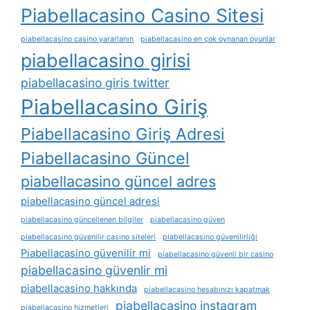
Piabellacasino Casino Sitesi
piabellacasino casino yararlanın
piabellacasino en çok oynanan oyunlar
piabellacasino girisi
piabellacasino giris twitter
Piabellacasino Giriş
Piabellacasino Giriş Adresi
Piabellacasino Güncel
piabellacasino güncel adres
piabellacasino güncel adresi
piabellacasino güncellenen bilgiler
piabellacasino güven
piabellacasino güvenilir casino siteleri
piabellacasino güvenilirliği
Piabellacasino güvenilir mi
piabellacasino güvenli bir casino
piabellacasino güvenlir mi
piabellacasino hakkında
piabellacasino hesabınızı kapatmak
piabellacasino instagram
piabellacasino hizmetleri