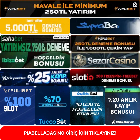
×
PIABELLACASINO GİRİŞ İÇİN TIKLAYINIZ!