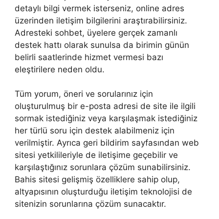
detaylı bilgi vermek isterseniz, online adres
üzerinden iletişim bilgilerini araştırabilirsiniz.
Adresteki sohbet, üyelere gerçek zamanlı
destek hattı olarak sunulsa da birimin günün
belirli saatlerinde hizmet vermesi bazı
eleştirilere neden oldu.
Tüm yorum, öneri ve sorularınız için
oluşturulmuş bir e-posta adresi de site ile ilgili
sormak istediğiniz veya karşılaşmak istediğiniz
her türlü soru için destek alabilmeniz için
verilmiştir. Ayrıca geri bildirim sayfasından web
sitesi yetkilileriyle de iletişime geçebilir ve
karşılaştığınız sorunlara çözüm sunabilirsiniz.
Bahis sitesi gelişmiş özelliklere sahip olup,
altyapısının oluşturduğu iletişim teknolojisi de
sitenizin sorunlarına çözüm sunacaktır.