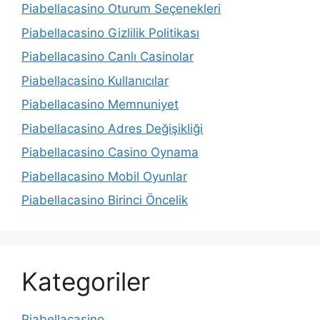
Piabellacasino Oturum Seçenekleri
Piabellacasino Gizlilik Politikası
Piabellacasino Canlı Casinolar
Piabellacasino Kullanıcılar
Piabellacasino Memnuniyet
Piabellacasino Adres Değişikliği
Piabellacasino Casino Oynama
Piabellacasino Mobil Oyunlar
Piabellacasino Birinci Öncelik
Kategoriler
Piabellacasino