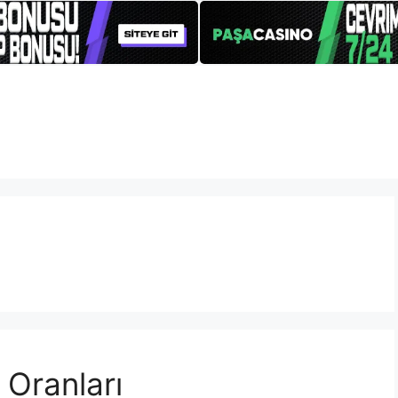
 Oranları